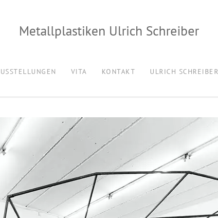
Metallplastiken Ulrich Schreiber
AUSSTELLUNGEN
VITA
KONTAKT
ULRICH SCHREIBE